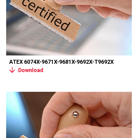
ATEX 6074X-9671X-9681X-9692X-T9692X
Download