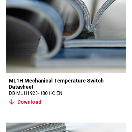
ML1H Mechanical Temperature Switch
Datasheet
DB ML1H 923-1801-C EN
Download