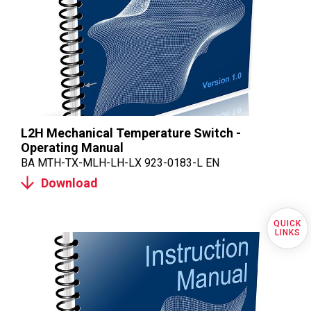
L2H Mechanical Temperature Switch -
Operating Manual
BA MTH-TX-MLH-LH-LX 923-0183-L EN
Download
Quick