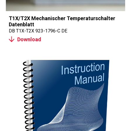
T1X/T2X Mechanischer Temperaturschalter
Datenblatt
DB T1X-T2X 923-1796-C DE
Download