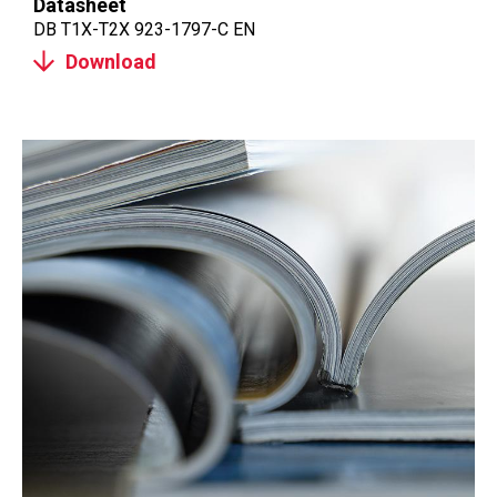
Datasheet
DB T1X-T2X 923-1797-C EN
Download