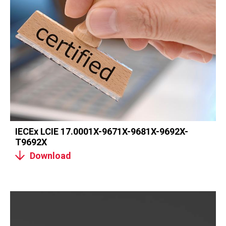
IECEx LCIE 17.0001X-9671X-9681X-9692X-
T9692X
Download