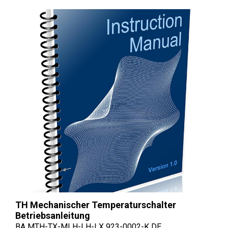
TH Mechanischer Temperaturschalter
Betriebsanleitung
BA MTH-TX-MLH-LH-LX 923-0002-K DE