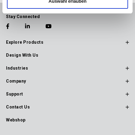
Auswahl erlauben
Stay Connected
Explore Products
Footer
Design With Us
Main
Navigation
Industries
Company
Support
Contact Us
Webshop