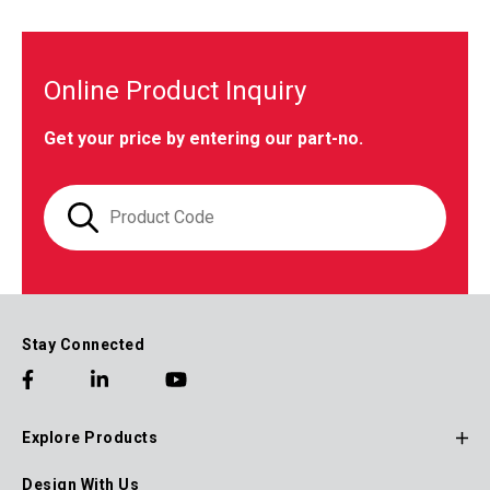
Online Product Inquiry
Get your price by entering our part-no.
Stay Connected
Explore Products
Footer
Design With Us