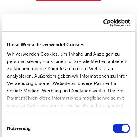
Return Goods
Diese Webseite verwendet Cookies
Wir verwenden Cookies, um Inhalte und Anzeigen zu
personalisieren, Funktionen für soziale Medien anbieten
zu können und die Zugriffe auf unsere Website zu
Reclamation and Return Goods
analysieren. Außerdem geben wir Informationen zu Ihrer
Verwendung unserer Website an unsere Partner für
soziale Medien, Werbung und Analysen weiter. Unsere
Learn More
Partner führen diese Informationen möglicherweise mit
weiteren Daten zusammen, die Sie ihnen bereitgestellt
haben oder die sie im Rahmen Ihrer Nutzung der Dienste
gesammelt haben.
Einwilligungsauswahl
Notwendig