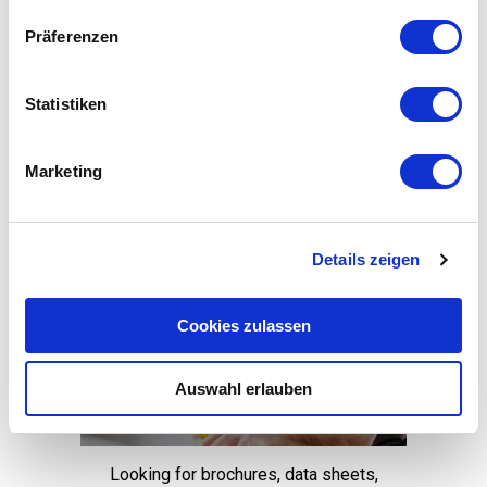
IO-Link
Präferenzen
Statistiken
Find your requested IODD
Marketing
Learn More
Details zeigen
Cookies zulassen
Reference Library
Auswahl erlauben
Looking for brochures, data sheets,