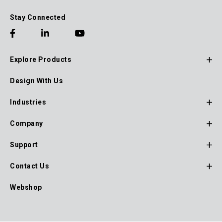
Stay Connected
Explore Products
Footer
Design With Us
Main
Navigation
Industries
Company
Support
Contact Us
Webshop