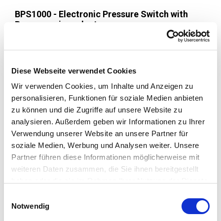
BPS1000 - Electronic Pressure Switch with
Programming adapter
Read More
Diese Webseite verwendet Cookies
Image
Wir verwenden Cookies, um Inhalte und Anzeigen zu
personalisieren, Funktionen für soziale Medien anbieten
zu können und die Zugriffe auf unsere Website zu
analysieren. Außerdem geben wir Informationen zu Ihrer
Verwendung unserer Website an unsere Partner für
soziale Medien, Werbung und Analysen weiter. Unsere
Partner führen diese Informationen möglicherweise mit
weiteren Daten zusammen, die Sie ihnen bereitgestellt
haben oder die sie im Rahmen Ihrer Nutzung der Dienste
gesammelt haben.
Einwilligungsauswahl
Notwendig