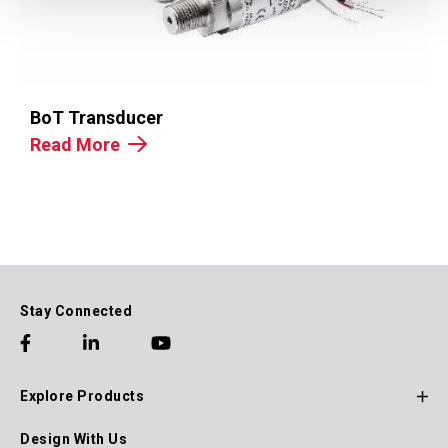
BoT Transducer
Read More
Stay Connected
Explore Products
Footer
Design With Us