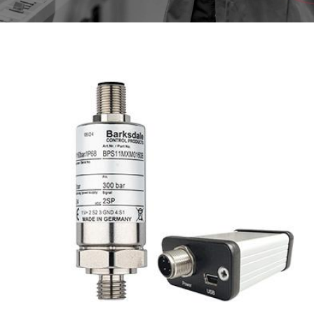
Image