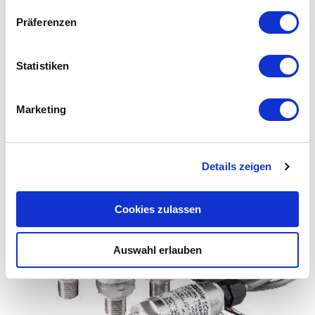
Präferenzen
BDS3000 – Differential Pressure at its best
Statistiken
Read More
Marketing
Image
Details zeigen
Cookies zulassen
Auswahl erlauben