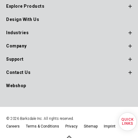
Explore Products
Footer
Design With Us
Main
Navigation
Industries
Company
Support
Contact Us
Webshop
© 2026 Barksdale Inc. All rights reserved.
Quick
Careers
Terms & Conditions
Privacy
Sitemap
Imprint
Footer