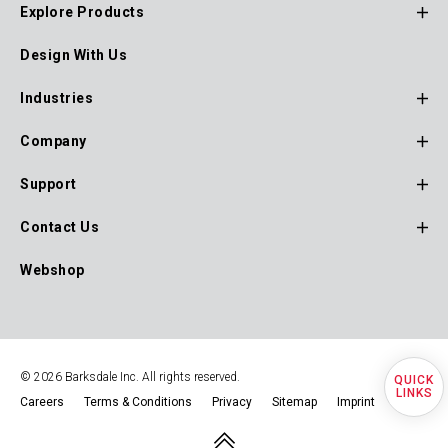
Explore Products
Footer
Design With Us
Main
Navigation
Industries
Company
Support
Contact Us
Webshop
© 2026 Barksdale Inc. All rights reserved.
Quick
Careers
Terms & Conditions
Privacy
Sitemap
Imprint
Footer