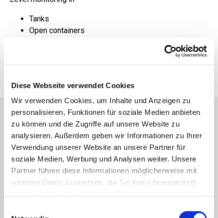
Tanks
Open containers
Fuel and oil tanks
Service and waste water
Diese Webseite verwendet Cookies
Wir verwenden Cookies, um Inhalte und Anzeigen zu
personalisieren, Funktionen für soziale Medien anbieten
View Similar Products
zu können und die Zugriffe auf unsere Website zu
analysieren. Außerdem geben wir Informationen zu Ihrer
Image
Image
Verwendung unserer Website an unsere Partner für
soziale Medien, Werbung und Analysen weiter. Unsere
Partner führen diese Informationen möglicherweise mit
weiteren Daten zusammen, die Sie ihnen bereitgestellt
haben oder die sie im Rahmen Ihrer Nutzung der Dienste
gesammelt haben.
Einwilligungsauswahl