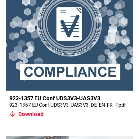
923-1357 EU Conf UDS3V3-UAS3V3
923-1357 EU Conf UDS3V3-UAS3V3-DE-EN-FR_F.pdf
Download