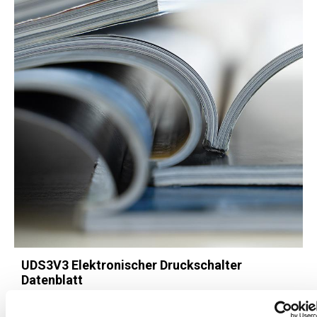
UDS3V3 Elektronischer Druckschalter
Datenblatt
DB UDS3V3 923-1154-C DE
Download