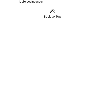
LIeferbedingungen
Footer
Navigation
Back to Top