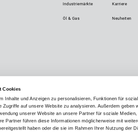
Industriemärkte
Karriere
n
Öl & Gas
Neuheiten
gation
t Cookies
 Inhalte und Anzeigen zu personalisieren, Funktionen für sozia
e Zugriffe auf unsere Website zu analysieren. Außerdem geben w
rwendung unserer Website an unsere Partner für soziale Medien
re Partner führen diese Informationen möglicherweise mit weite
ereitgestellt haben oder die sie im Rahmen Ihrer Nutzung der D