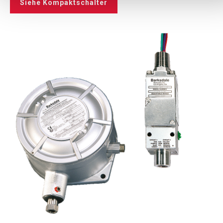
Siehe Kompaktschalter