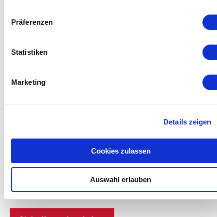
Präferenzen
Statistiken
Marketing
Details zeigen
Cookies zulassen
Kompakte Druckschalter
Auswahl erlauben
Druckschalter mit kompakten Abmessungen.