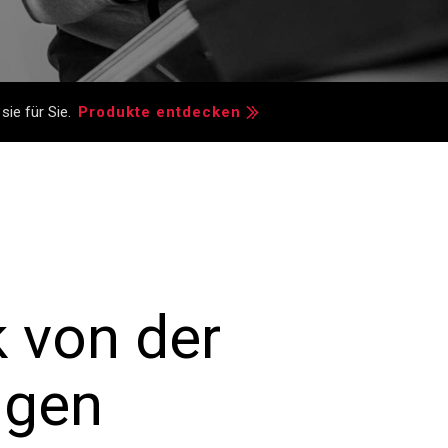
ie für Sie.
Produkte entdecken
 von der
ngen