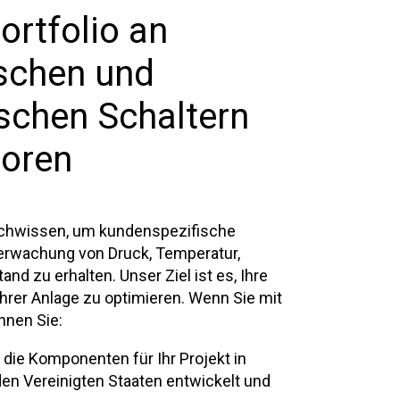
ortfolio an
schen und
ischen Schaltern
oren
achwissen, um kundenspezifische
erwachung von Druck, Temperatur,
and zu erhalten. Unser Ziel ist es, Ihre
hrer Anlage zu optimieren. Wenn Sie mit
nnen Sie:
 die Komponenten für Ihr Projekt in
en Vereinigten Staaten entwickelt und