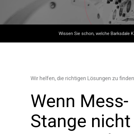
Druckregler
Dynalco - Speed
Wissen Sie schon, welche Barksdale Ko
Ventile
Wir helfen, die richtigen Lösungen zu finde
Wenn Mess- 
Stange nicht