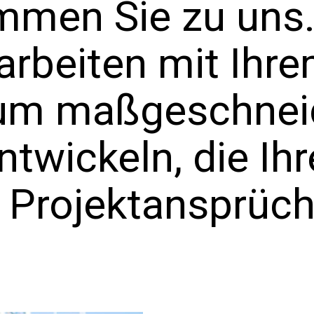
mmen Sie zu uns.
 arbeiten mit Ih
um maßgeschnei
twickeln, die Ihr
n Projektansprüch