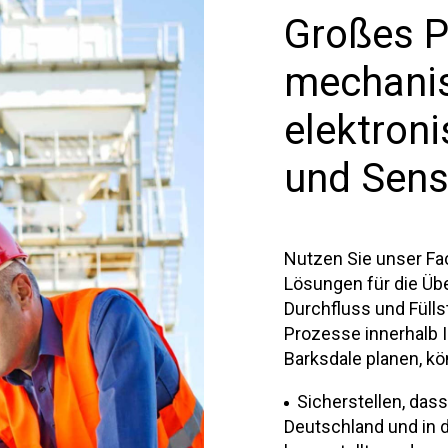
Großes P
mechani
elektron
und Sens
Nutzen Sie unser F
Lösungen für die Üb
Durchfluss und Füllst
Prozesse innerhalb I
Barksdale planen, kö
Sicherstellen, dass
Deutschland und in d