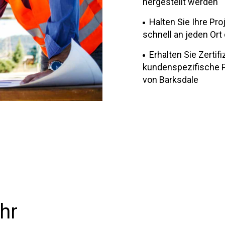
hergestellt werden
Halten Sie Ihre Pro
schnell an jeden Ort
Erhalten Sie Zerti
kundenspezifische P
von Barksdale
hr