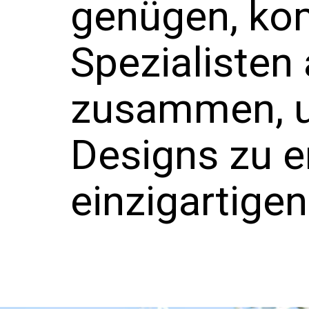
genügen, ko
Spezialisten
zusammen, 
Designs zu en
einzigartige