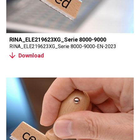
RINA_ELE219623XG_Serie 8000-9000
RINA_ELE219623XG_Serie 8000-9000-EN-2023
Download