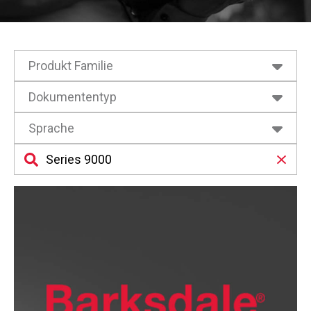
Produkt Familie
Druck
Dokumententyp
Betriebsanleitung
Sprache
Datenblätter
Deutsch
Konformitätsbescheinigungen
Englisch
Zertifizierungen