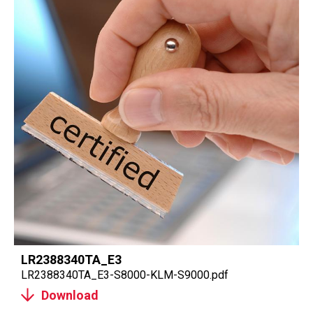
LR2388340TA_E3
LR2388340TA_E3-S8000-KLM-S9000.pdf
Download