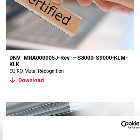
DNV_MRA000005J-Rev_--S8000-S9000-KLM-
KLK
EU RO Mutal Recognition
Download