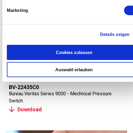
Marketing
Details zeigen
Cookies zulassen
Auswahl erlauben
BV-22435C0
Bureau Veritas Series 9000 - Mechnical Pressure
Switch
Download